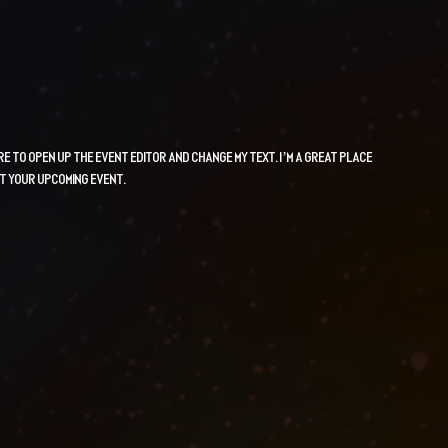
ere to open up the Event Editor and change my text. I’m a great place
ut your upcoming event.