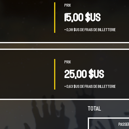
Prix
15,00 $US
+ 0,38 $US de frais de billetterie
Prix
25,00 $US
+ 0,63 $US de frais de billetterie
Total
Passe