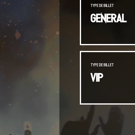
Type de billet
GENERAL
Type de billet
VIP