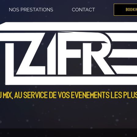
NOS PRESTATIONS
CONTACT
BOOKI
 mix, au service de vos evenements les plu