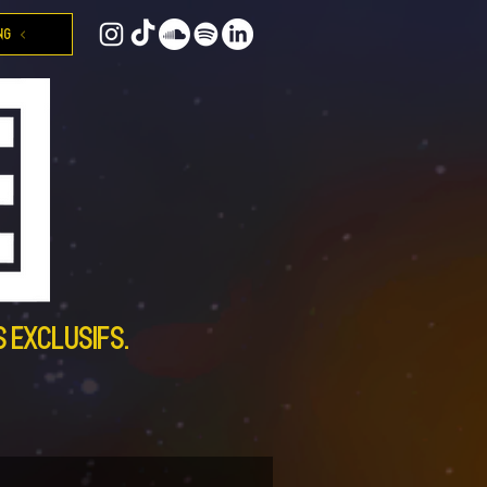
NG
s exclusifs.