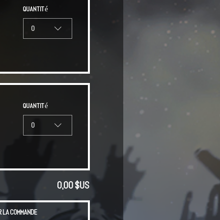
Quantité
0
Quantité
0
0,00 $US
r la commande